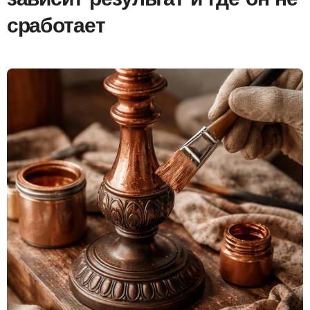
зависит результат и где он не
сработает