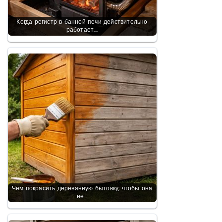
Когда регистр в банной печи действительно
работает,…
Чем покрасить деревянную бытовку, чтобы она
не…