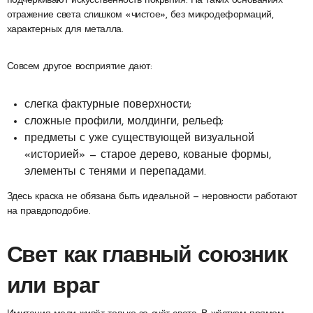
подчёркивают искусственность покрытия. На таких основаниях
отражение света слишком «чистое», без микродеформаций,
характерных для металла.
Совсем другое восприятие дают:
слегка фактурные поверхности;
сложные профили, молдинги, рельеф;
предметы с уже существующей визуальной
«историей» — старое дерево, кованые формы,
элементы с тенями и перепадами.
Здесь краска не обязана быть идеальной — неровности работают
на правдоподобие.
Свет как главный союзник
или враг