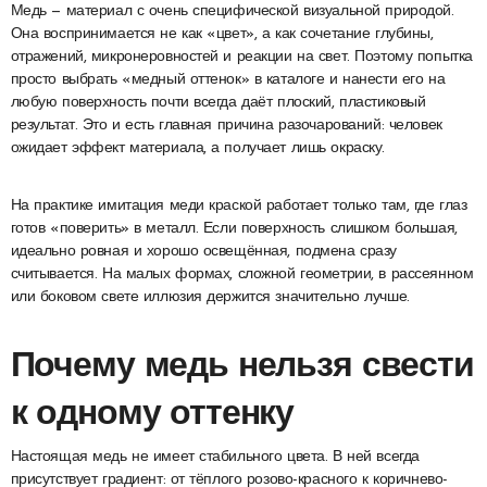
Медь — материал с очень специфической визуальной природой.
Она воспринимается не как «цвет», а как сочетание глубины,
отражений, микронеровностей и реакции на свет. Поэтому попытка
просто выбрать «медный оттенок» в каталоге и нанести его на
любую поверхность почти всегда даёт плоский, пластиковый
результат. Это и есть главная причина разочарований: человек
ожидает эффект материала, а получает лишь окраску.
На практике имитация меди краской работает только там, где глаз
готов «поверить» в металл. Если поверхность слишком большая,
идеально ровная и хорошо освещённая, подмена сразу
считывается. На малых формах, сложной геометрии, в рассеянном
или боковом свете иллюзия держится значительно лучше.
Почему медь нельзя свести
к одному оттенку
Настоящая медь не имеет стабильного цвета. В ней всегда
присутствует градиент: от тёплого розово-красного к коричнево-