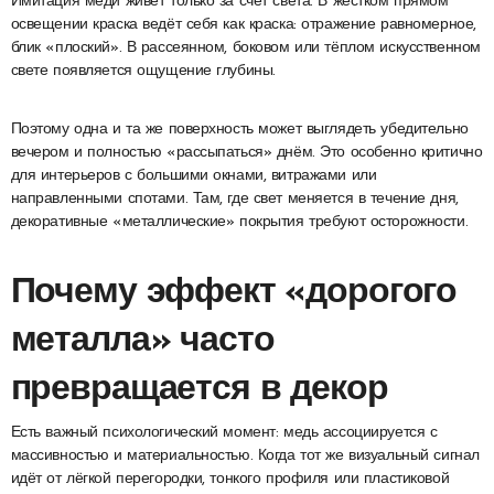
Имитация меди живёт только за счёт света. В жёстком прямом
освещении краска ведёт себя как краска: отражение равномерное,
блик «плоский». В рассеянном, боковом или тёплом искусственном
свете появляется ощущение глубины.
Поэтому одна и та же поверхность может выглядеть убедительно
вечером и полностью «рассыпаться» днём. Это особенно критично
для интерьеров с большими окнами, витражами или
направленными спотами. Там, где свет меняется в течение дня,
декоративные «металлические» покрытия требуют осторожности.
Почему эффект «дорогого
металла» часто
превращается в декор
Есть важный психологический момент: медь ассоциируется с
массивностью и материальностью. Когда тот же визуальный сигнал
идёт от лёгкой перегородки, тонкого профиля или пластиковой