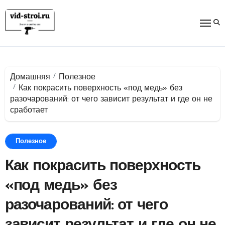
Перейти
к
содержимому
Домашняя
Полезное
Как покрасить поверхность «под медь» без
разочарований: от чего зависит результат и где он не
сработает
Полезное
Как покрасить поверхность
«под медь» без
разочарований: от чего