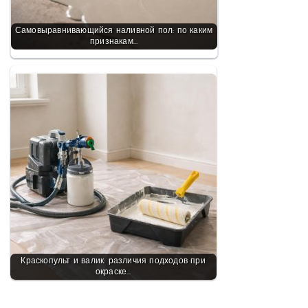
Самовыравнивающийся наливной пол: по каким
признакам…
Краскопульт и валик: различия подходов при
окраске…