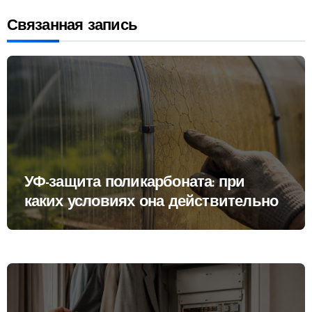
Связанная запись
УФ-защита поликарбоната: при
каких условиях она действительно
работает и когда материал начинает
стареть