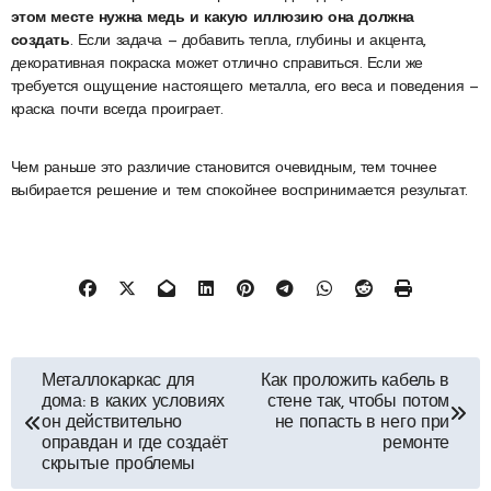
этом месте нужна медь и какую иллюзию она должна
создать
. Если задача — добавить тепла, глубины и акцента,
декоративная покраска может отлично справиться. Если же
требуется ощущение настоящего металла, его веса и поведения —
краска почти всегда проиграет.
Чем раньше это различие становится очевидным, тем точнее
выбирается решение и тем спокойнее воспринимается результат.
Навигация
Металлокаркас для
Как проложить кабель в
дома: в каких условиях
стене так, чтобы потом
по
он действительно
не попасть в него при
оправдан и где создаёт
ремонте
скрытые проблемы
записям