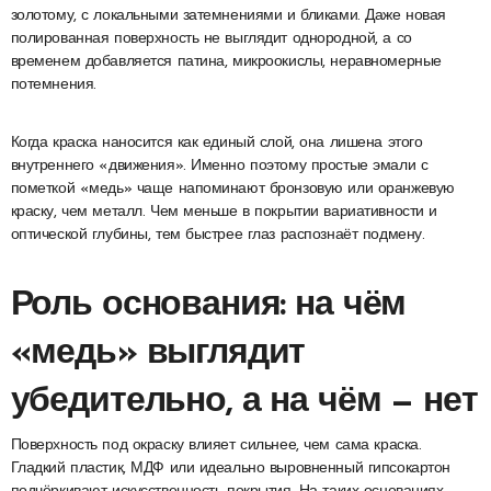
золотому, с локальными затемнениями и бликами. Даже новая
полированная поверхность не выглядит однородной, а со
временем добавляется патина, микроокислы, неравномерные
потемнения.
Когда краска наносится как единый слой, она лишена этого
внутреннего «движения». Именно поэтому простые эмали с
пометкой «медь» чаще напоминают бронзовую или оранжевую
краску, чем металл. Чем меньше в покрытии вариативности и
оптической глубины, тем быстрее глаз распознаёт подмену.
Роль основания: на чём
«медь» выглядит
убедительно, а на чём — нет
Поверхность под окраску влияет сильнее, чем сама краска.
Гладкий пластик, МДФ или идеально выровненный гипсокартон