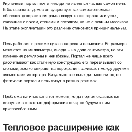
Кирпичный портал почти никогда не является частью самой печи.
В большинстве домов он существует как самостоятельная
оболочка: декоративная рамка вокруг топки, экрана или устья,
связанная с полом, стенами и потолком, но не с печным массивом.
На этапе эксплуатации это различие становится принципиальным.
Печь работает в режиме циклов нагрева и остывания. Ее размеры
меняются на миллиметры, иногда — на доли сантиметра, но эти
изменения регулярны и неизбежны. Портал же чаще всего
рассчитывают как статичную конструкцию: его перевязывают со
стенами, жестко опирают на перекрытия, зажимают между другими
элементами интерьера. Визуально все выглядит монолитно, но
физически портал и печь живут в разных режимах.
Проблема начинается в тот момент, когда портал оказывается
втянутым в тепловые деформации печи, не будучи к ним
приспособленным.
Тепловое расширение как