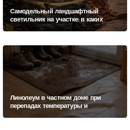
Самодельный ландшафтный
светильник на участке: в каких
условиях он действительно
работает и где начинает создавать
проблемы
Линолеум в частном доме при
перепадах температуры и
влажности: где он работает
стабильно, а где начинает