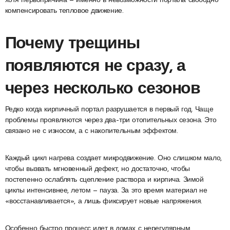
хотя первопричина — именно в невозможности портала свободно
компенсировать тепловое движение.
Почему трещины
появляются не сразу, а
через несколько сезонов
Редко когда кирпичный портал разрушается в первый год. Чаще
проблемы проявляются через два–три отопительных сезона. Это
связано не с износом, а с накопительным эффектом.
Каждый цикл нагрева создает микродвижение. Оно слишком мало,
чтобы вызвать мгновенный дефект, но достаточно, чтобы
постепенно ослаблять сцепление раствора и кирпича. Зимой
циклы интенсивнее, летом — пауза. За это время материал не
«восстанавливается», а лишь фиксирует новые напряжения.
Особенно быстро процесс идет в домах с нерегулярным