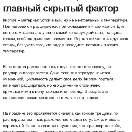
главный скрытый фактор
Кирпич — материал устойчивый, но не нейтральный к температуре.
При нагреве он расширяется, при охлаждении — сжимается. Для
печного массива это учтено самой конструкцией: швы, толщина
кладки, свобода движения элементов. Портал же часто кладут «как
стену», без учета того, что рядом находится источник высоких
температур.
Если портал расположен вплотную к топке или экрану, он
регулярно прогревается. Даже если температура кажется
умеренной, цикличность делает свое дело. Кирпич портала
начинает расширяться, но его движение ограничено
примыканиями к полу, стенам или потолку. В результате
напряжение накапливается не в массиве, а в швах.
На практике это проявляется сначала как тонкие трещины по
раствору, затем — как расхождение кладки по углам или вдоль
вертикалей. Часто создается ощущение, что «раствор плохой»,