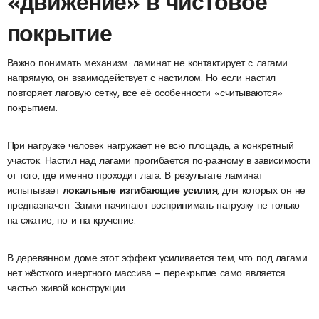
«движение» в чистовое
покрытие
Важно понимать механизм: ламинат не контактирует с лагами
напрямую, он взаимодействует с настилом. Но если настил
повторяет лаговую сетку, все её особенности «считываются»
покрытием.
При нагрузке человек нагружает не всю площадь, а конкретный
участок. Настил над лагами прогибается по-разному в зависимости
от того, где именно проходит лага. В результате ламинат
испытывает
локальные изгибающие усилия
, для которых он не
предназначен. Замки начинают воспринимать нагрузку не только
на сжатие, но и на кручение.
В деревянном доме этот эффект усиливается тем, что под лагами
нет жёсткого инертного массива — перекрытие само является
частью живой конструкции.