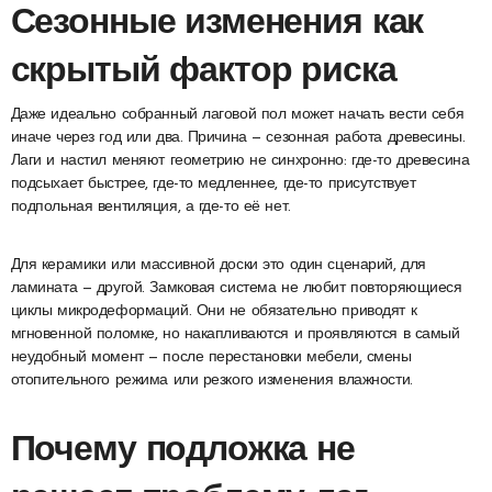
Сезонные изменения как
скрытый фактор риска
Даже идеально собранный лаговой пол может начать вести себя
иначе через год или два. Причина — сезонная работа древесины.
Лаги и настил меняют геометрию не синхронно: где-то древесина
подсыхает быстрее, где-то медленнее, где-то присутствует
подпольная вентиляция, а где-то её нет.
Для керамики или массивной доски это один сценарий, для
ламината — другой. Замковая система не любит повторяющиеся
циклы микродеформаций. Они не обязательно приводят к
мгновенной поломке, но накапливаются и проявляются в самый
неудобный момент — после перестановки мебели, смены
отопительного режима или резкого изменения влажности.
Почему подложка не