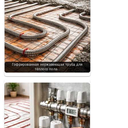
Гофрированная нержавеющая труба для
тёплого пола:…