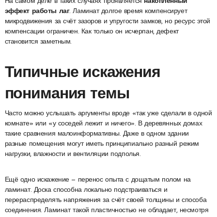
На самом деле в таких случаях проявляется
накопленный
эффект работы лаг
. Ламинат долгое время компенсирует
микродвижения за счёт зазоров и упругости замков, но ресурс этой
компенсации ограничен. Как только он исчерпан, дефект
становится заметным.
Типичные искажения
понимания темы
Часто можно услышать аргументы вроде «так уже сделали в одной
комнате» или «у соседей лежит и ничего». В деревянных домах
такие сравнения малоинформативны. Даже в одном здании
разные помещения могут иметь принципиально разный режим
нагрузки, влажности и вентиляции подполья.
Ещё одно искажение — перенос опыта с дощатым полом на
ламинат. Доска способна локально подстраиваться и
перераспределять напряжения за счёт своей толщины и способа
соединения. Ламинат такой пластичностью не обладает, несмотря