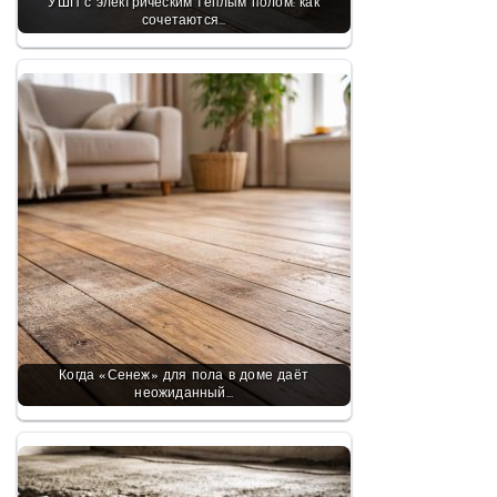
УШП с электрическим тёплым полом: как
сочетаются…
Когда «Сенеж» для пола в доме даёт
неожиданный…