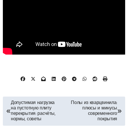
Навигация
Допустимая нагрузка
Полы из кварцвинила:
на пустотную плиту
плюсы и минусы
по
перекрытия: расчёты,
современного
нормы, советы
покрытия
записям