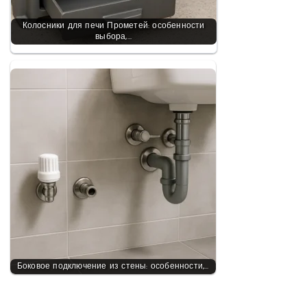
Колосники для печи Прометей: особенности
выбора,…
Боковое подключение из стены: особенности,…